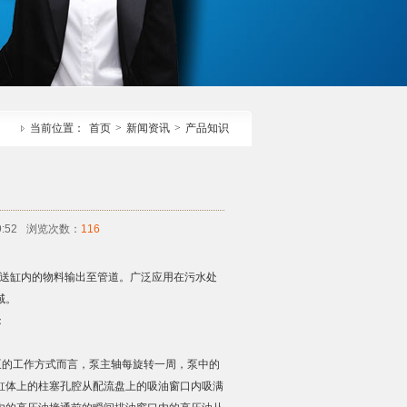
当前位置：
首页
>
新闻资讯
>
产品知识
:52
浏览次数：
116
送缸内的物料输出至管道。广泛应用在污水处
域。
：
的工作方式而言，泵主轴每旋转一周，泵中的
缸体上的柱塞孔腔从配流盘上的吸油窗口内吸满