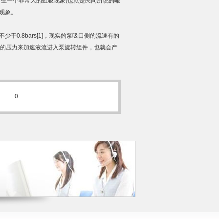
产生一个非常大的虹吸现象(也就是民间所说的嘬
现象。
0.8bars[1]，现实的泵吸口侧的流速有的
够的压力来加速液流进入泵旋转组件，也就会产
0