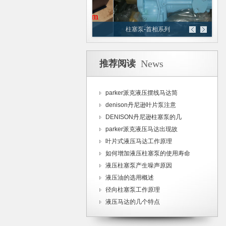
ker派克液压阀
柱塞泵-首相系列
News
推荐阅读
parker派克液压摆线马达简
denison丹尼逊叶片泵注意
DENISON丹尼逊柱塞泵的几
parker派克液压马达出现故
叶片式液压马达工作原理
如何增加液压柱塞泵的使用寿命
液压柱塞泵产生噪声原因
液压油的选用概述
径向柱塞泵工作原理
液压马达的几个特点