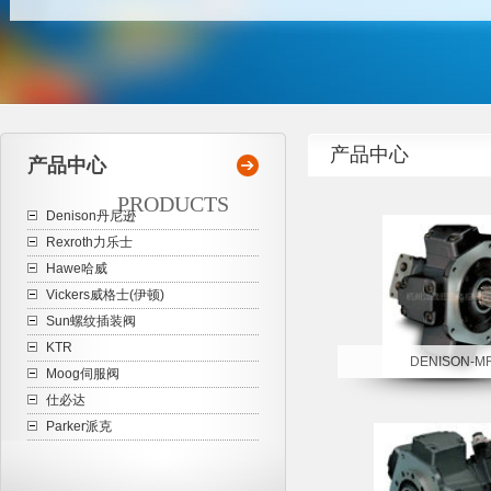
产品中心
产品中心
PRODUCTS
Denison丹尼逊
Rexroth力乐士
Hawe哈威
Vickers威格士(伊顿)
Sun螺纹插装阀
KTR
DENISON-M
Moog伺服阀
仕必达
Parker派克