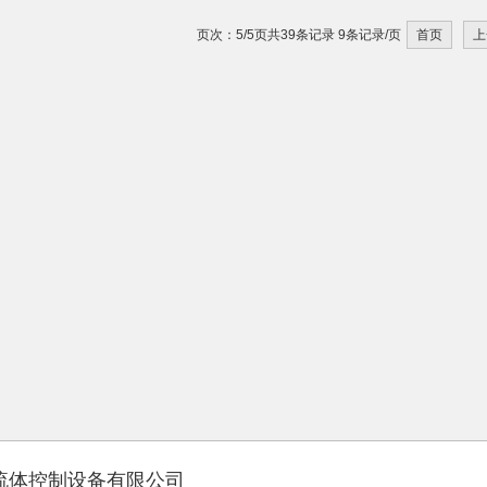
页次：5/5页共39条记录 9条记录/页
首页
上
流体控制设备有限公司