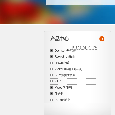
产品中心
PRODUCTS
Denison丹尼逊
Rexroth力乐士
Hawe哈威
Vickers威格士(伊顿)
Sun螺纹插装阀
KTR
Moog伺服阀
仕必达
Parker派克