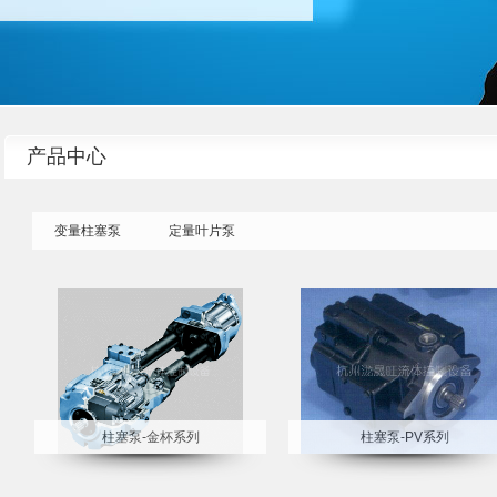
产品中心
变量柱塞泵
定量叶片泵
柱塞泵-金杯系列
柱塞泵-PV系列