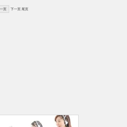
一页
下一页 尾页