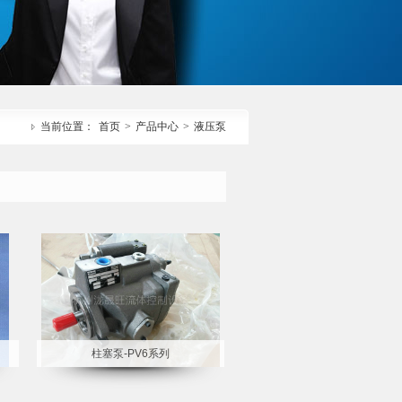
当前位置：
首页
>
产品中心
>
液压泵
柱塞泵-PV6系列